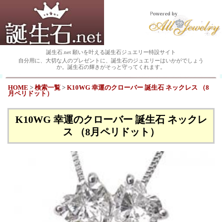
誕生石.net 願いを叶える誕生石ジュエリー特設サイト
自分用に、大切な人のプレゼントに、誕生石のジュエリーはいかがでしょう
か。誕生石の輝きがそっと守ってくれます。
HOME
>
検索一覧
>
K10WG 幸運のクローバー 誕生石 ネックレス （8
月ペリドット）
K10WG 幸運のクローバー 誕生石 ネックレ
ス （8月ペリドット）