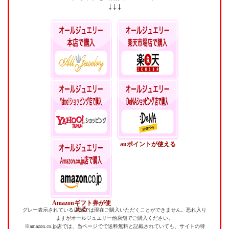
↓↓↓
本店ポイントいつでも
楽天ポイントが貯ま
5%還元
る・使える
Yahoo!ポイントが貯
auポイントが使える
まる・使える
Amazonギフト券が使
える
グレー表示されている店舗では現在ご購入いただくことができません。恐れ入り
ますがオールジュエリー他店舗でご購入ください。
※amazon.co.jp店では、当ページでで送料無料と記載されていても、サイトの特