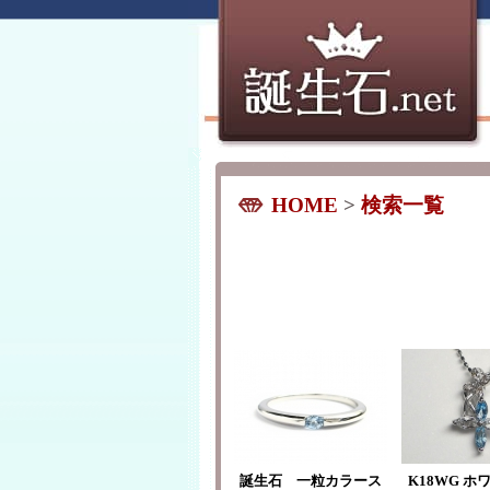
HOME
>
検索一覧
誕生石 一粒カラース
K18WG ホ