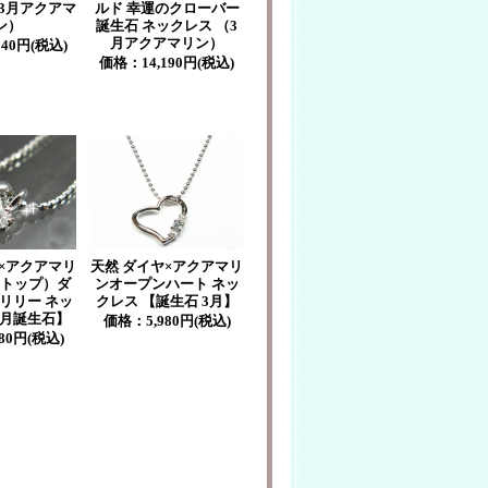
3月アクアマ
ルド 幸運のクローバー
ン）
誕生石 ネックレス （3
月アクアマリン）
,340円(税込)
価格：
14,190円(税込)
×アクアマリ
天然 ダイヤ×アクアマリ
トップ）ダ
ンオープンハート ネッ
リリー ネッ
クレス 【誕生石 3月】
3月誕生石】
価格：
5,980円(税込)
980円(税込)