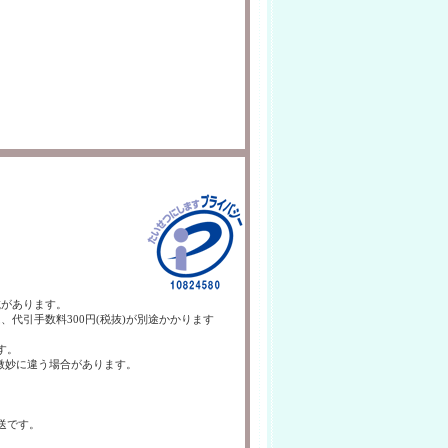
載があります。
、代引手数料300円(税抜)が別途かかります
す。
微妙に違う場合があります。
送です。